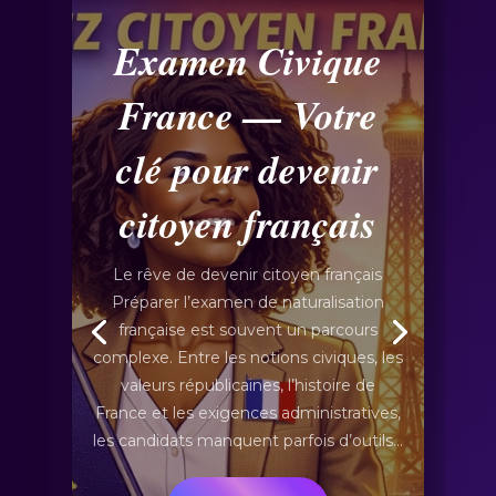
Examen Civique
France — Votre
clé pour devenir
citoyen français
Le rêve de devenir citoyen français
Préparer l’examen de naturalisation
française est souvent un parcours
complexe. Entre les notions civiques, les
valeurs républicaines, l’histoire de
France et les exigences administratives,
les candidats manquent parfois d’outils…