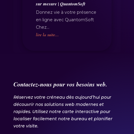
sur mesure | QuantomSoft
Donnez vie à votre présence
en ligne avec QuantomSoft
Chez…
lire la suite…
Contactez-nous pour vos besoins web.
Réservez votre créneau dès aujourd’hui pour
découvrir nos solutions web modernes et
rapides. Utilisez notre carte interactive pour
localiser facilement notre bureau et planifier
votre visite.