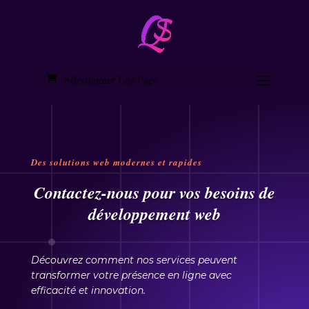
Sélectionner Une Page
Des solutions web modernes et rapides
Contactez-nous pour vos besoins de
développement web
Découvrez comment nos services peuvent
transformer votre présence en ligne avec
efficacité et innovation.