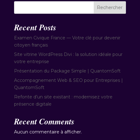
Rechercher
Recent Posts
Examen Civique France — Votre clé pour devenir
citoyen français
Site vitrine WordPress Divi : la solution idéale pour
votre entreprise
Présentation du Package Simple | QuantomSoft
Accompagnement Web & SEO pour Entreprises |
QuantomSoft
Refonte d’un site existant : modernisez votre
présence digitale
Recent Comments
Aucun commentaire à afficher.