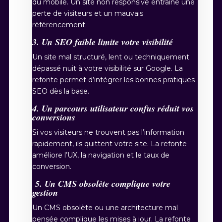
du mobile. Un site non responsive entraîne une
perte de visiteurs et un mauvais
référencement.
3. Un SEO faible limite votre visibilité
Un site mal structuré, lent ou techniquement
dépassé nuit à votre visibilité sur Google. La
refonte permet d’intégrer les bonnes pratiques
SEO dès la base.
4. Un parcours utilisateur confus réduit vos
conversions
Si vos visiteurs ne trouvent pas l’information
rapidement, ils quittent votre site. La refonte
améliore l’UX, la navigation et le taux de
conversion.
5. Un CMS obsolète complique votre
gestion
Un CMS obsolète ou une architecture mal
pensée complique les mises à jour. La refonte