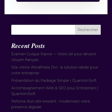
Rechercher
Recent Posts
Examen Civique France — Votre clé pour devenir
citoyen français
Site vitrine WordPress Divi : la solution idéale pour
votre entreprise
Présentation du Package Simple | QuantomSoft
Accompagnement Web & SEO pour Entreprises |
QuantomSoft
Refonte d’un site existant : modernisez votre
présence digitale