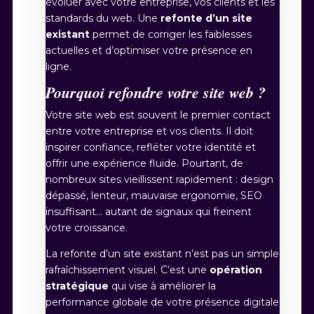
évoluer avec votre entreprise, vos clients et les
standards du web. Une
refonte d’un site
existant
permet de corriger les faiblesses
actuelles et d’optimiser votre présence en
ligne.
Pourquoi refondre votre site web ?
Votre site web est souvent le premier contact
entre votre entreprise et vos clients. Il doit
inspirer confiance, refléter votre identité et
offrir une expérience fluide. Pourtant, de
nombreux sites vieillissent rapidement : design
dépassé, lenteur, mauvaise ergonomie, SEO
insuffisant… autant de signaux qui freinent
votre croissance.
La refonte d’un site existant n’est pas un simple
rafraîchissement visuel. C’est une
opération
stratégique
qui vise à améliorer la
performance globale de votre présence digitale