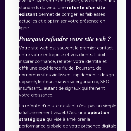
évoluer avec votre entreprise, vos clients et les
standards du web. Une
refonte d’un site
existant
permet de corriger les faiblesses
actuelles et d’optimiser votre présence en
ligne.
Pourquoi refondre votre site web ?
Votre site web est souvent le premier contact
entre votre entreprise et vos clients. Il doit
inspirer confiance, refléter votre identité et
offrir une expérience fluide. Pourtant, de
nombreux sites vieillissent rapidement : design
dépassé, lenteur, mauvaise ergonomie, SEO
insuffisant… autant de signaux qui freinent
votre croissance.
La refonte d’un site existant n’est pas un simple
rafraîchissement visuel. C’est une
opération
stratégique
qui vise à améliorer la
performance globale de votre présence digitale