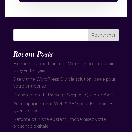
Rechercher
Recent Posts
Examen Civique France — Votre clé pour devenir
citoyen français
Site vitrine WordPress Divi : la solution idéale pour
votre entreprise
Présentation du Package Simple | QuantomSoft
Accompagnement Web & SEO pour Entreprises |
QuantomSoft
Refonte d’un site existant : modernisez votre
présence digitale