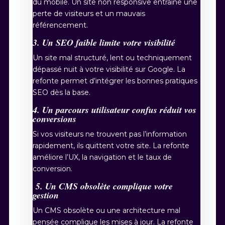
du mobile. Un site non responsive entraîne une
perte de visiteurs et un mauvais
référencement.
3. Un SEO faible limite votre visibilité
Un site mal structuré, lent ou techniquement
dépassé nuit à votre visibilité sur Google. La
refonte permet d’intégrer les bonnes pratiques
SEO dès la base.
4. Un parcours utilisateur confus réduit vos
conversions
Si vos visiteurs ne trouvent pas l’information
rapidement, ils quittent votre site. La refonte
améliore l’UX, la navigation et le taux de
conversion.
5. Un CMS obsolète complique votre
gestion
Un CMS obsolète ou une architecture mal
pensée complique les mises à jour. La refonte