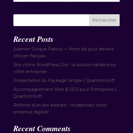
Rechercher
Recent Posts
Examen Civique France — Votre clé pour devenir
citoyen français
Site vitrine WordPress Divi : la solution idéale pour
votre entreprise
Présentation du Package Simple | QuantomSoft
Accompagnement Web & SEO pour Entreprises |
QuantomSoft
Refonte d’un site existant : modernisez votre
présence digitale
Recent Comments