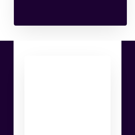
FAQ -
Transformer
présence en
ligne avec