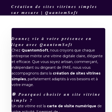
Création de sites vitrines simples
sur mesure | QuantomSoft
Donnez vie à votre présence en
ligne avec QuantomSoft
Chez
QuantomSoft
, nous croyons que chaque
entreprise mérite une vitrine digitale claire, élégante
et efficace. Que vous soyez artisan, commerçant,
indépendant ou dirigeant de PME, nous vous
accompagnons dans la
création de sites vitrines
simples
, parfaitement adaptés à vos besoins et à
votre image.
🎯 Pourquoi choisir un site vitrine
simple ?
Un site vitrine est la
carte de visite numérique
de
votre activité. Il permet de :